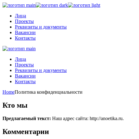
Skip
to
Лица
the
Проекты
content
Реквизиты и документы
Вакансии
Контакты
Лица
Проекты
Реквизиты и документы
Вакансии
Контакты
Home
Политика конфиденциальности
Кто мы
Предлагаемый текст:
Наш адрес сайта: http://anoetika.ru.
Комментарии