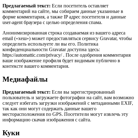
Предлагаемый текст:
Если посетитель оставляет
комментарий на сайте, мы собираем данные указанные в
форме комментария, а также IP адрес посетителя и данные
user-agent браузера с целью определения спама.
Анонимизированная строка создаваемая из вашего адреса
email («хеш») может предоставляться сервису Gravatar, чтобы
определить используете ли вы его. Политика
конфиденциальности Gravatar доступна здесь:
https://automattic.com/privacy/ . После одобрения комментария
ваше изображение профиля будет видимым публично в
контексте вашего комментария.
Медиафайлы
Предлагаемый текст:
Если вы зарегистрированный
пользователь и загружаете фотографии на сайт, вам возможно
следует избегать загрузки изображений с метаданными EXIF,
так как они могут содержать данные вашего
месторасположения по GPS. Посетители могут извлечь эту
информацию скачав изображения с сайта.
Куки