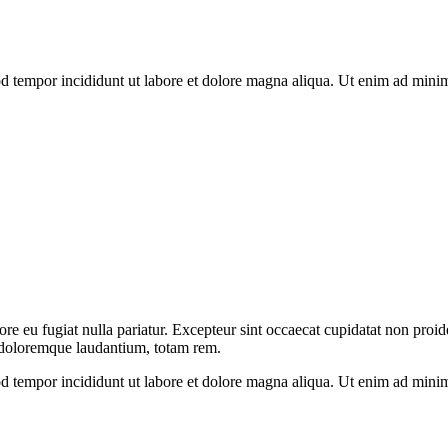
d tempor incididunt ut labore et dolore magna aliqua. Ut enim ad minim 
lore eu fugiat nulla pariatur. Excepteur sint occaecat cupidatat non proid
m doloremque laudantium, totam rem.
od tempor incididunt ut labore et dolore magna aliqua. Ut enim ad mini