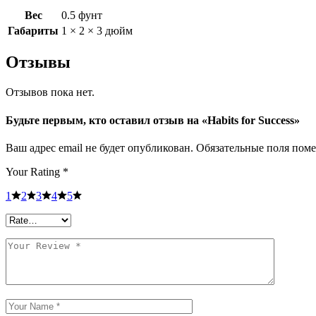
Вес
0.5 фунт
Габариты
1 × 2 × 3 дюйм
Отзывы
Отзывов пока нет.
Будьте первым, кто оставил отзыв на «Habits for Success»
Ваш адрес email не будет опубликован.
Обязательные поля пом
Your Rating
*
1
2
3
4
5