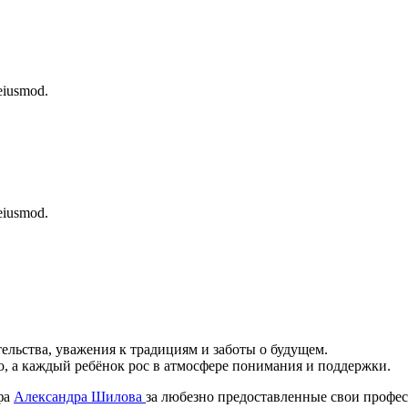
 eiusmod.
 eiusmod.
ельства, уважения к традициям и заботы о будущем.
, а каждый ребёнок рос в атмосфере понимания и поддержки.
фа
Александра Шилова
за любезно предоставленные свои профе