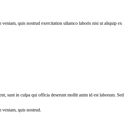
veniam, quis nostrud exercitation ullamco laboris nisi ut aliquip ex
ent, sunt in culpa qui officia deserunt mollit anim id est laborum. Sed
m veniam, quis nostrud.